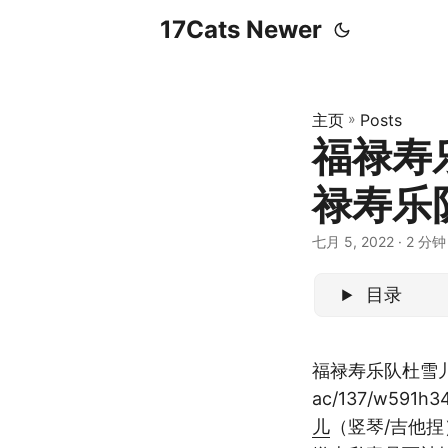
17Cats Newer
主页
»
Posts
福禄寿
禄寿乐
七月 5, 2022
· 2 分钟 
目录
福禄寿乐队杜雪
ac/137/w591h3
儿
（竖琴/吉他捏