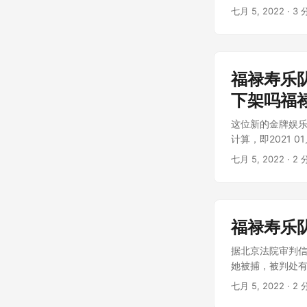
七月 5, 2022
· 3 
福禄寿乐
下架吗福
这位新的金牌娱
计算，即2021 01
七月 5, 2022
· 2 
福禄寿乐
据北京法院审判信
她被捕，被判处有期
七月 5, 2022
· 2 