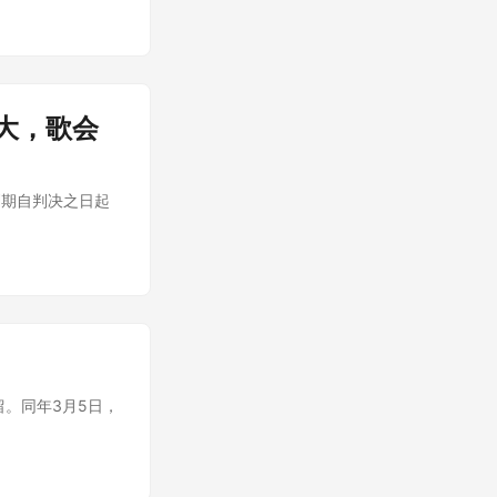
大，歌会
刑期自判决之日起
留。同年3月5日，