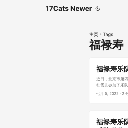
17Cats Newer
主页
»
Tags
福禄寿
福禄寿乐
近日，北京市第四中级
杜雪儿参加了乐队.
七月 5, 2022
· 2 
福禄寿乐