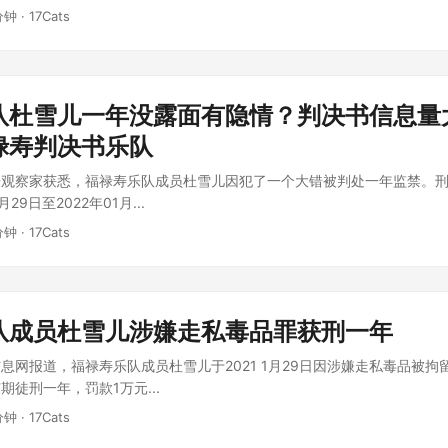
分钟 · 17Cats
队杜雪儿一年没露面有隐情？判决书信息量
禄寿判决书乐队
乐观察家获悉，福禄寿乐队成员杜雪儿因犯了一个大错被判处一年监禁。
月29日至2022年01月...
分钟 · 17Cats
队成员杜雪儿涉嫌走私毒品罪获刑一年
息网报道，福禄寿乐队成员杜雪儿于2021 1月29日因涉嫌走私毒品被拘
徒刑一年，罚款1万元...
分钟 · 17Cats