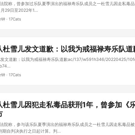
京法院称，曾参加过乐队夏季演出的福禄寿乐队成员之一杜雪儿因走私毒
月29日至2022年1...
分钟 · 17Cats
队杜雪儿发文道歉：以我为戒福禄寿乐队道
道歉：以我为戒福禄寿乐队道歉ac/137/w591h346/20220425/10f
74...
分钟 · 17Cats
队杜雪儿因犯走私毒品获刑1年，曾参加《
市
京法院称，参与该乐队夏季演出的福禄寿乐队成员之一杜雪儿因走私毒品
刑期自判决执行之日起计算。判...