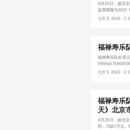
4月25日，据北
监禁期限为2021 1
七月 5, 2022
· 2 
福禄寿乐
福禄寿乐队杜雪儿发文
595fa57590918b
七月 5, 2022
· 2 
福禄寿乐
天》北京
4月25日，据北
刑，罚款1万元。