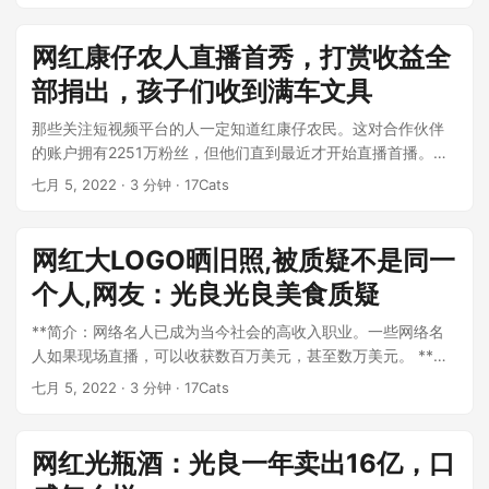
网红康仔农人直播首秀，打赏收益全
部捐出，孩子们收到满车文具
那些关注短视频平台的人一定知道红康仔农民。这对合作伙伴
的账户拥有2251万粉丝，但他们直到最近才开始直播首播。由
于他们的人气，live stu...
七月 5, 2022
· 3 分钟 · 17Cats
网红大LOGO晒旧照,被质疑不是同一
个人,网友：光良光良美食质疑
**简介：网络名人已成为当今社会的高收入职业。一些网络名
人如果现场直播，可以收获数百万美元，甚至数万美元。 **
Big logo是一位专注于在线红圈中...
七月 5, 2022
· 3 分钟 · 17Cats
网红光瓶酒：光良一年卖出16亿，口