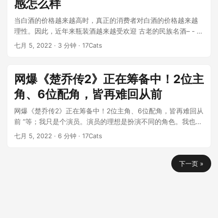
感怎么样
当白酒的价格越来越高时，真正的消费者对白酒的价格越来越
理性。因此，近年来瓶装酒越来越受欢迎 古老的民族名酒– - -
汾酒的波芬系列可以...
七月 5, 2022
· 3 分钟 · 17Cats
网爆《楚乔传2》正在筹备中！2位主
角、6位配角，皆再难回从前
网爆《楚乔传2》正在筹备中！2位主角、6位配角，皆再难回从
前 ”等；我只是个演员。演员的理想是扮演不同的角色。我也
是，仅此而已。–...
七月 5, 2022
· 6 分钟 · 17Cats
下一页 »