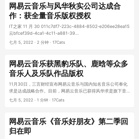
网易云音乐与风华秋实公司达成合
作：获全量音乐版权授权
IT之家 11 月 30 011c7df7-223c-4884-8502-e206ee28ea15
云bfcef39d-4ca1-4c11-a881-39...
七月 5, 2022
· 2 分钟 · 17Cats
网易云音乐获黑豹乐队、鹿晗等众多
音乐人及乐队作品版权
11月30日，三言财经宣布网易云音乐与国内知名音乐公司奉化
求是达成战略合作。目前，网易云音乐已获得风华求是旗下音
乐版权的全面授权。奉化求是拥...
七月 5, 2022
· 1 分钟 · 17Cats
网易云音乐《音乐好朋友》第二季回
归在即