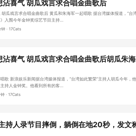
想沾喜气 胡瓜戏言求合唱金曲歌后
 胡瓜戏言求合唱金曲歌后 黄瓜和朱海军一起唱歌 据台湾媒体报道，“台
》入围今年金钟奖综艺节目主持...
分钟 · 17Cats
想沾喜气 胡瓜戏言求合唱金曲歌后胡瓜朱
唱歌 新浪娱乐新闻据台湾媒体报道，“台湾如此繁荣”主持人胡瓜今年，
主持人金钟奖。他看到所有的客...
分钟 · 17Cats
湾主持人录节目摔倒，躺倒在地20秒，发文