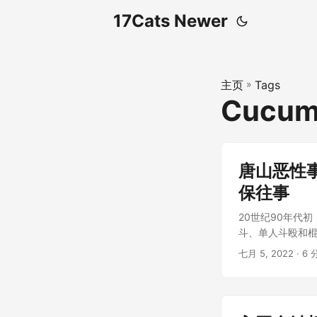
17Cats Newer
主页
»
Tags
Cucum
唐山恶性
保往事
20世纪90年代
斗、单人斗殴和棍
七月 5, 2022
· 6 