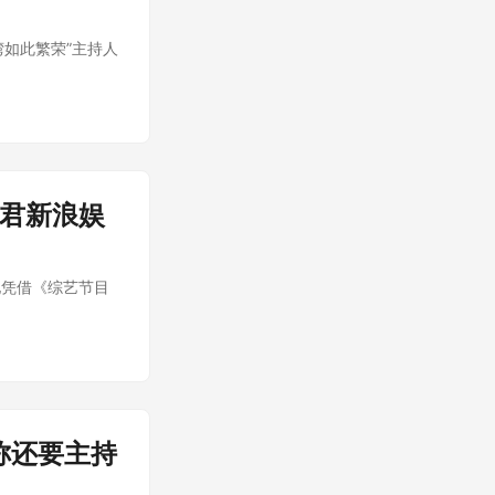
湾如此繁荣”主持人
海君新浪娱
他凭借《综艺节目
称还要主持