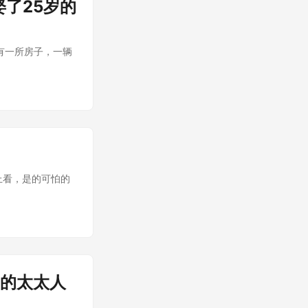
了25岁的
作。我有一所房子，一辆
上看，是的可怕的
岁的太太人