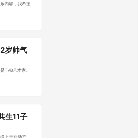
娱乐内容，我希望
2岁帅气
是TVB艺术家。
生11子
在社交网络上更新动态，