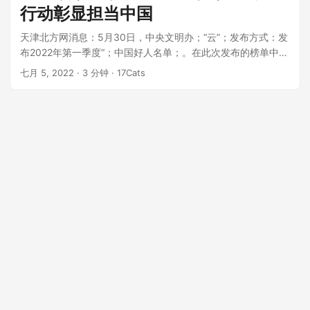
行动彰显担当中国
天津北方网消息：5月30日，中央文明办；“云”；发布方式：发
布2022年第一季度“；中国好人名单；。在此次发布的榜单中，
来自天津的郑海超获得...
七月 5, 2022
· 3 分钟 · 17Cats