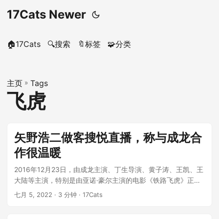
17Cats Newer
🏠17Cats
🔍搜索
🔖标签
🧩分类
主页
»
Tags
飞虎
矢野浩二做客搜悦直播，称与成龙合
作很温暖
2016年12月23日，由成龙主演、丁生导演、黄子涛、王凯、王
大陆等主演，特别是由亚诺·豪尔主演的电影《铁路飞虎》正式
上映。在此之前，请使用...
七月 5, 2022
· 3 分钟 · 17Cats