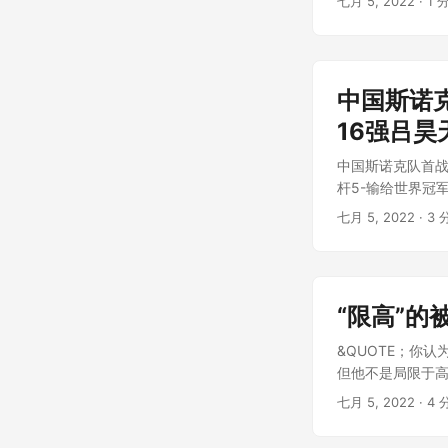
七月 5, 2022
· 1 
中国斯诺
16强吕昊
中国斯诺克队首战
杆5-输给世界冠军，
七月 5, 2022
· 3 
“限高”
&QUOTE；你
但他不是局限于高消
七月 5, 2022
· 4 