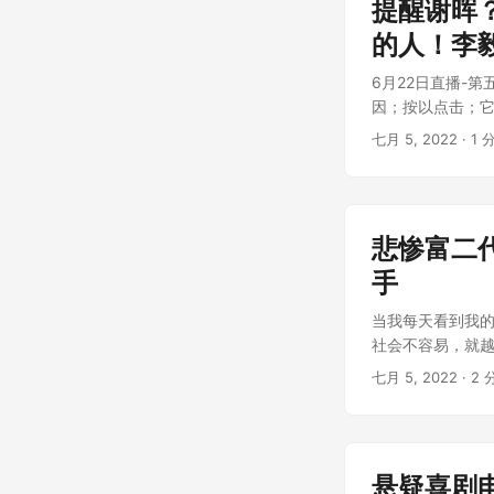
提醒谢晖
的人！李
6月22日直播-
因；按以点击；它
七月 5, 2022
· 1 
悲惨富二
手
当我每天看到我
社会不容易，就越想
七月 5, 2022
· 2 
悬疑喜剧电