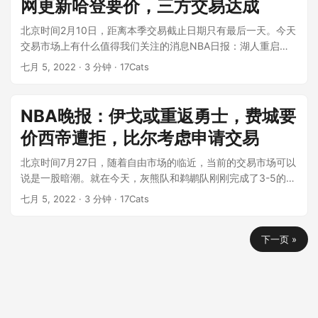
网更新哈登要价，三方交易达成
北京时间2月10日，距离本季交易截止日期只有最后一天。今天
交易市场上有什么值得我们关注的消息NBA日报：湖人重启希
尔德交易，篮网更新哈登要价...
七月 5, 2022
· 3 分钟 · 17Cats
NBA晚报：伊戈或重返勇士，费城要
价西帝遭拒，比尔考虑申请交易
北京时间7月27日，随着自由市场的临近，当前的交易市场可以
说是一股暗潮。就在今天，灰熊队和鹈鹕队刚刚完成了3-5的重
大交易，但这只是一个开始...
七月 5, 2022
· 3 分钟 · 17Cats
下一页 »