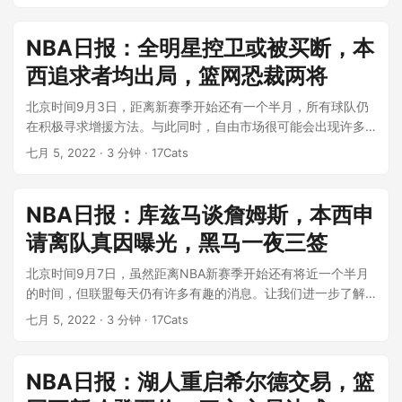
NBA日报：全明星控卫或被买断，本
西追求者均出局，篮网恐裁两将
北京时间9月3日，距离新赛季开始还有一个半月，所有球队仍
在积极寻求增援方法。与此同时，自由市场很可能会出现许多
遗迹NBA日报：全明星控卫或被...
七月 5, 2022
· 3 分钟 · 17Cats
NBA日报：库兹马谈詹姆斯，本西申
请离队真因曝光，黑马一夜三签
北京时间9月7日，虽然距离NBA新赛季开始还有将近一个半月
的时间，但联盟每天仍有许多有趣的消息。让我们进一步了解
它 NBA日报：库兹马谈詹姆斯...
七月 5, 2022
· 3 分钟 · 17Cats
NBA日报：湖人重启希尔德交易，篮