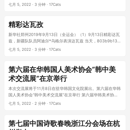
衣、黑皮裙、红手套，35岁杨幂...
七月 5, 2022
· 3 分钟 · 17Cats
精彩达瓦孜
新华社郑州2019年9月13日（全运会）（1）9月13日精彩达瓦
兹，新疆队队员阿迪尔*乌格尔表演达瓦兹 当天，803b9b13-
236c-4b...
七月 5, 2022
· 3 分钟 · 17Cats
第六届在华韩国人美术协会“韩中美
术交流展”在京举行
本次交流展将于11月8日在驻华韩国文化院展出。第六届在华韩
国人美术协会“韩中美术交流展”在京举行 第六届华韩美术协
会"韩中艺术交流展...
七月 5, 2022
· 2 分钟 · 17Cats
第七届中国诗歌春晚浙江分会场在杭