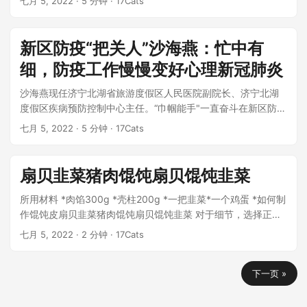
七月 5, 2022
· 5 分钟 · 17Cats
新区防疫“把关人”沙海燕：忙中有
细，防疫工作慢慢变好心理新冠肺炎
沙海燕现任济宁北湖省旅游度假区人民医院副院长、济宁北湖
度假区疾病预防控制中心主任。“巾帼能手"一直奋斗在新区防疫
一线,...
七月 5, 2022
· 5 分钟 · 17Cats
扇贝韭菜猪肉馄饨扇贝馄饨韭菜
所用材料 *肉馅300g *壳柱200g *一把韭菜*一个鸡蛋 *如何制
作馄饨皮扇贝韭菜猪肉馄饨扇贝馄饨韭菜 对于细节，选择正确
的配料很重要。好的食物...
七月 5, 2022
· 2 分钟 · 17Cats
下一页 »