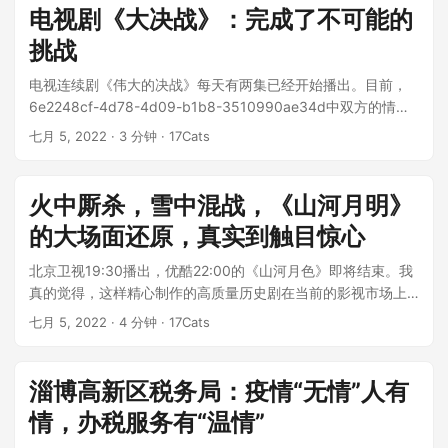
电视剧《大决战》：完成了不可能的
挑战
电视连续剧《伟大的决战》每天有两集已经开始播出。目前，
6e2248cf-4d78-4d09-b1b8-3510990ae34d中双方的情况
已...
七月 5, 2022
· 3 分钟 · 17Cats
火中厮杀，雪中混战，《山河月明》
的大场面还原，真实到触目惊心
北京卫视19:30播出，优酷22:00的《山河月色》即将结束。我
真的觉得，这样精心制作的高质量历史剧在当前的影视市场上
是罕见的。我强烈向您推...
七月 5, 2022
· 4 分钟 · 17Cats
淄博高新区税务局：疫情“无情”人有
情，办税服务有“温情”