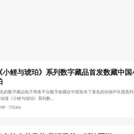
《小鲤与琥珀》系列数字藏品首发数藏中国
珀
领先的数字藏品电子商务平台数字收藏在中国发布了著名的动画IP许愿系
动漫《小鲤与琥珀》系列数...
分钟 · 17Cats