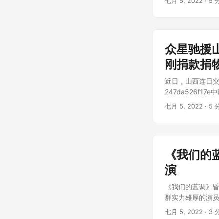
七月 5, 2022
· 5 
众星驰援
刚捐款捐
近日，山西连日突如
247da526f17e
七月 5, 2022
· 5 
《我们的
演
《我们的蓝调》昏
群实力雄厚的演员
七月 5, 2022
· 3 