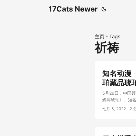
17Cats Newer
主页
»
Tags
祈祷
知名动漫
珀藏品琥
5月26日，中国
鲤与琥珀》。知名
七月 5, 2022
· 2 