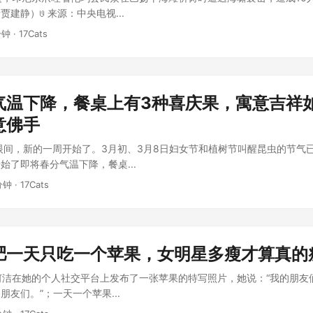
建静）𞓜 来源：中央电视...
分钟 · 17Cats
气温下降，餐桌上有3种喜庆果，寓意吉祥
意佛手
眼间，新的一周开始了。3月初、3月8日妇女节和植树节叫醒昆虫的节气
始了即将春分气温下降，餐桌...
分钟 · 17Cats
肥一天只吃一个苹果，女明星多瘦才算真的
，何洁在她的个人社交平台上发布了一张苹果的特写照片，她说：“我的朋友
友们。”；一天一个苹果...