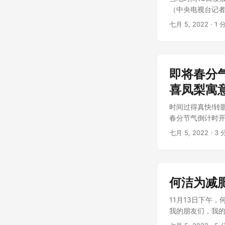
（中央电视台记者贾
七月 5, 2022
· 1 
即将春分
喜凤梨寓
时间过得真快!转
春分节气倒计时开
七月 5, 2022
· 3 
何洁为减
11月13日下午
我的朋友们，我的朋