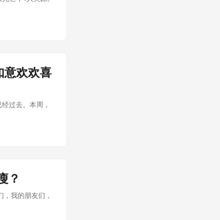
如意欢欢喜
已经过去。本周，
瘦？
们，我的朋友们，