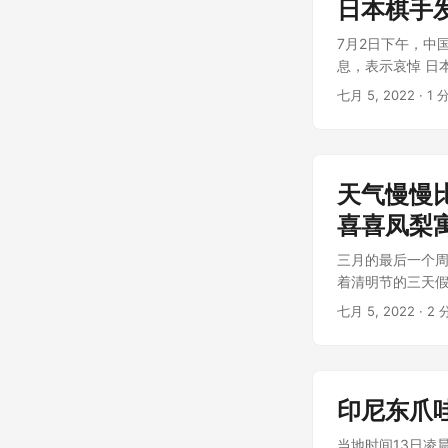
日本棋手
7月2日下午，中
息，表示哀悼 日本
七月 5, 2022
· 1 
天气慢慢
喜喜凤梨
三月的最后一个
着清明节的三天假
七月 5, 2022
· 2 
印尼东爪
当地时间13日凌