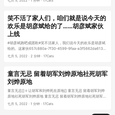
七月 5, 2022
· 1 分钟 · 17Cats
笑不活了家人们，咱们就是说今天的
欢乐是胡彦斌给的了……胡彦斌家伙
上线
#胡彦斌跑吧成团欺#笑不活家人，我们说今天的欢乐是胡彦斌
给的。这家伙657c880a-7f30-4599-9faa-a3f5662da613...
七月 5, 2022
· 2 分钟 · 17Cats
童言无忌 留着胡军刘烨原地社死胡军
刘烨原地
童言无忌[] 𞓜 让胡军和刘烨死在原地[] 童言无忌 留着胡军刘烨
原地社死胡军刘烨原地 童言无忌 留着胡军刘烨原地社死胡军刘
烨原地929440f89bf...
七月 5, 2022
· 1 分钟 · 17Cats