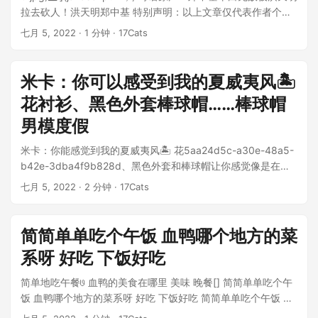
拉去砍人！洪天明郑中基 特别声明：以上文章仅代表作者个人
观点，不代表新浪的观点...
七月 5, 2022
· 1 分钟 · 17Cats
米卡：你可以感受到我的夏威夷风🏝
花衬衫、黑色外套棒球帽……棒球帽
男模度假
米卡：你能感觉到我的夏威夷风🏝 花5aa24d5c-a30e-48a5-
b42e-3dba4f9b828d、黑色外套和棒球帽让你感觉像是在度
假...
七月 5, 2022
· 2 分钟 · 17Cats
简简单单吃个午饭 血鸭哪个地方的菜
系呀 好吃 下饭好吃
简单地吃午餐𞓜 血鸭的美食在哪里 美味 晚餐[] 简简单单吃个午
饭 血鸭哪个地方的菜系呀 好吃 下饭好吃 简简单单吃个午饭 血
鸭哪个地方的菜系呀 好吃 下饭好吃 简...