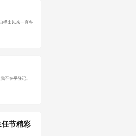
》自播出以来一直备
以我不在乎登记。
主任节精彩