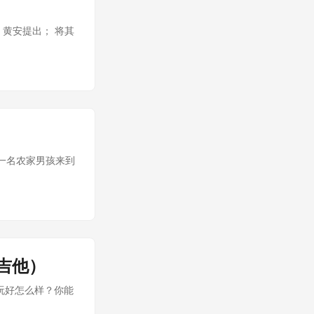
，黄安提出； 将其
，一名农家男孩来到
吉他）
玩好怎么样？你能