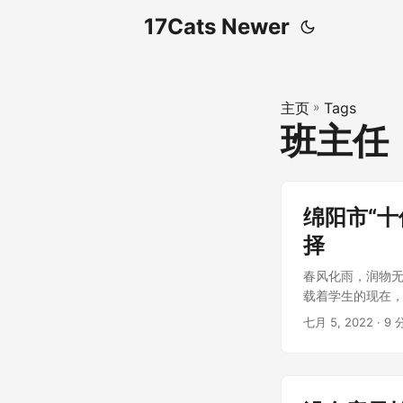
17Cats Newer
主页
»
Tags
班主任
绵阳市“
择
春风化雨，润物
载着学生的现在，
七月 5, 2022
· 9 