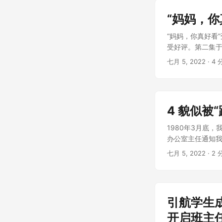
“妈妈，你
“妈妈，你真好看
受好评。第二集于4
七月 5, 2022
· 4 
4 貌似被
1980年3月底
办公室主任通知我
七月 5, 2022
· 2 
引航学生
开启班主