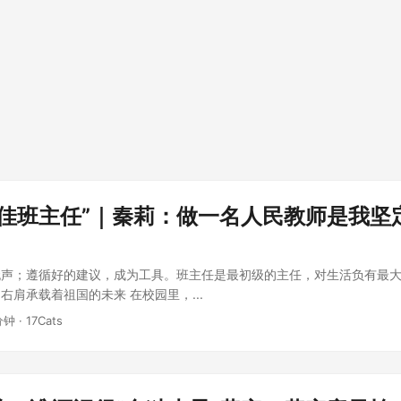
十佳班主任”｜秦莉：做一名人民教师是我坚
无声；遵循好的建议，成为工具。班主任是最初级的主任，对生活负有最
右肩承载着祖国的未来 在校园里，...
分钟 · 17Cats