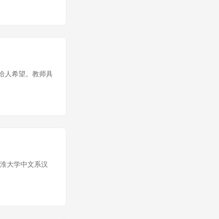
，给人希望。教师具
于黄淮大学中文系汉