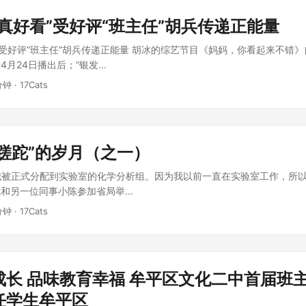
真好看”受好评“班主任”胡兵传递正能量
”受好评“班主任”胡兵传递正能量 胡冰的综艺节目《妈妈，你看起来不错
月24日播出后；“银发...
分钟 · 17Cats
“蹉跎”的岁月（之一）
，我被正式分配到实验室的化学分析组。因为我以前一直在实验室工作，所
和另一位同事小陈参加省局举...
分钟 · 17Cats
成长 品味教育幸福 牟平区文化二中首届班
任学生牟平区