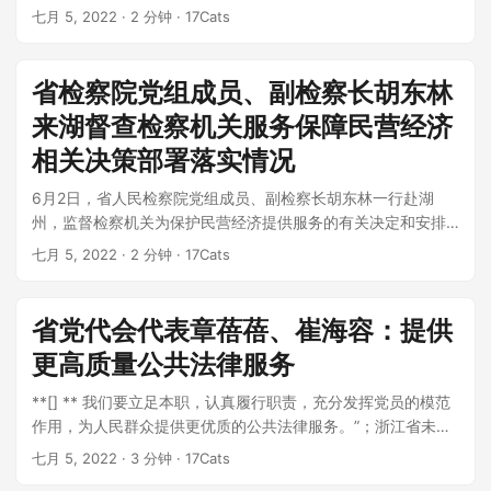
聚福州广汽智，有勇气...
七月 5, 2022
· 2 分钟 · 17Cats
省检察院党组成员、副检察长胡东林
来湖督查检察机关服务保障民营经济
相关决策部署落实情况
6月2日，省人民检察院党组成员、副检察长胡东林一行赴湖
州，监督检察机关为保护民营经济提供服务的有关决定和安排
的执行情况。湖州检察院党组成员、...
七月 5, 2022
· 2 分钟 · 17Cats
省党代会代表章蓓蓓、崔海容：提供
更高质量公共法律服务
**[] ** 我们要立足本职，认真履行职责，充分发挥党员的模范
作用，为人民群众提供更优质的公共法律服务。”；浙江省未来
五年发展的美好蓝图令人激动和鼓舞...
七月 5, 2022
· 3 分钟 · 17Cats