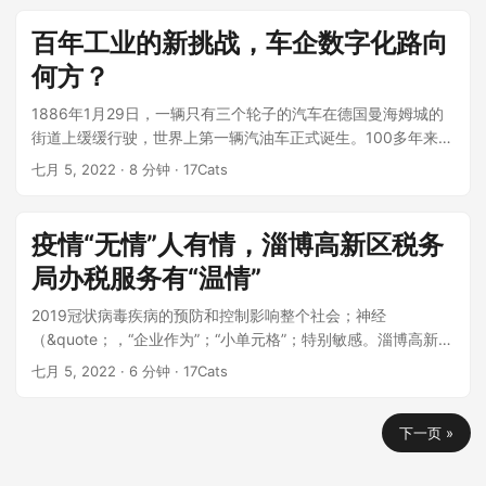
百年工业的新挑战，车企数字化路向
何方？
1886年1月29日，一辆只有三个轮子的汽车在德国曼海姆城的
街道上缓缓行驶，世界上第一辆汽油车正式诞生。100多年来，
单缸四冲程汽油机、电点...
七月 5, 2022
· 8 分钟 · 17Cats
疫情“无情”人有情，淄博高新区税务
局办税服务有“温情”
2019冠状病毒疾病的预防和控制影响整个社会；神经
（&quote；，“企业作为”；“小单元格”；特别敏感。淄博高新区
税务局；税务负责...
七月 5, 2022
· 6 分钟 · 17Cats
下一页 »