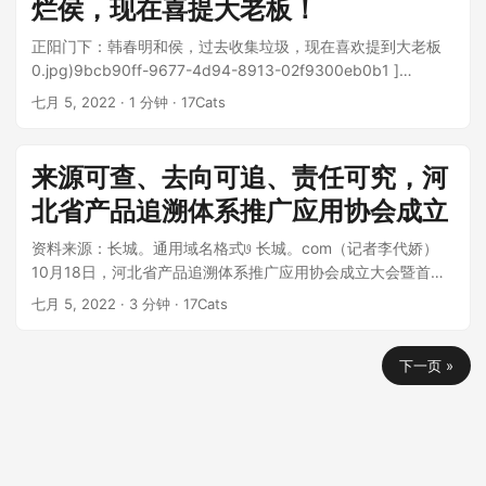
烂侯，现在喜提大老板！
正阳门下：韩春明和侯，过去收集垃圾，现在喜欢提到大老板
0.jpg)9bcb90ff-9677-4d94-8913-02f9300eb0b1 ]
(javascript：；) 正阳门下：曾经收破烂的韩春明和破烂侯，现
七月 5, 2022
· 1 分钟 · 17Cats
在喜提大老板！...
来源可查、去向可追、责任可究，河
北省产品追溯体系推广应用协会成立
资料来源：长城。通用域名格式𞓜 长城。com（记者李代娇）
10月18日，河北省产品追溯体系推广应用协会成立大会暨首届
会员大会在石家庄召开。相关...
七月 5, 2022
· 3 分钟 · 17Cats
下一页 »