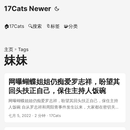
17Cats Newer
🏠17Cats
🔍搜索
🔖标签
🧩分类
主页
»
Tags
妹妹
网曝蝴蝶姐姐仍痴爱罗志祥，盼望其
回头扶正自己，保住主持人饭碗
网曝蝴蝶姐姐仍痴爱罗志祥，盼望其回头扶正自己，保住主持
人饭碗 自从罗志祥和周阳青事件发生以来，大家都在密切关注
这件事的最新发展 这起事件中的另一...
七月 5, 2022
· 2 分钟 · 17Cats