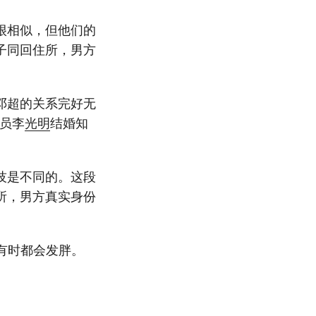
很相似，但他们的
子同回住所，男方
邓超的关系完好无
员李
光明
结婚知
技是不同的。这段
所，男方真实身份
人有时都会发胖。