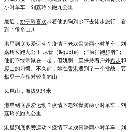
小时单车，刘嘉玲长跑九公里
最近，
姚子玲
喜欢
带着他的狗到乡下去徒步旅行，看
到了很多山川
港星到底多爱运动？疫情下老戏骨骑两小时单车，刘
嘉玲长跑九公里 尽管（&quote）；“疯狂
跑步
者”；
他们不经常聚在一起，但姚明一直保持着户外
跑步
和
爬山
的习惯。不久前，她在
香港
遇到了一个挑战，要
攀登一座相对较高的山– - -
凤凰山，海拔934米
港星到底多爱运动？疫情下老戏骨骑两小时单车，刘
嘉玲长跑九公里
港星到底多爱运动？疫情下老戏骨骑两小时单车，刘