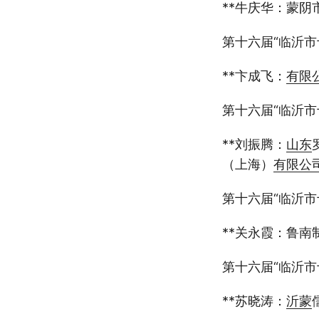
**牛庆华：蒙阴
第十六届“临沂市
**卞成飞：
有限
第十六届“临沂市
**刘振腾：
山东
（上海）
有限公
第十六届“临沂市
**关永霞：鲁南
第十六届“临沂市十
**苏晓涛：
沂蒙