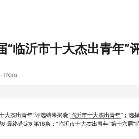
届“临沂市十大杰出青年”
· 17Cats
十大杰出青年”评选结果揭晓“
临沂市
十大
杰出青年
”；选择
 最终选定𞓜 第
16
条；“
临沂市
十大
杰出青年
”第十六届