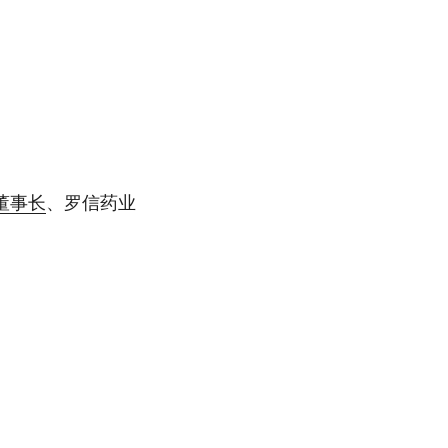
董事长
、罗信药业