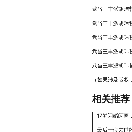
武当三丰派胡玮
武当三丰派胡玮
武当三丰派胡玮
武当三丰派胡玮
武当三丰派胡玮
（如果涉及版权
相关推荐
17岁闪婚闪离
最后一位去世