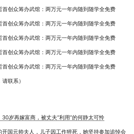
哲首创众筹办武馆：两万元一年内随到随学全免费
哲首创众筹办武馆：两万元一年内随到随学全免费
哲首创众筹办武馆：两万元一年内随到随学全免费
哲首创众筹办武馆：两万元一年内随到随学全免费
哲首创众筹办武馆：两万元一年内随到随学全免费
，请联系）
，30岁再嫁富商，被丈夫“利用”的何静太可怜
的开国元帅夫人，儿子因工作猝死，她坚持参加追悼会