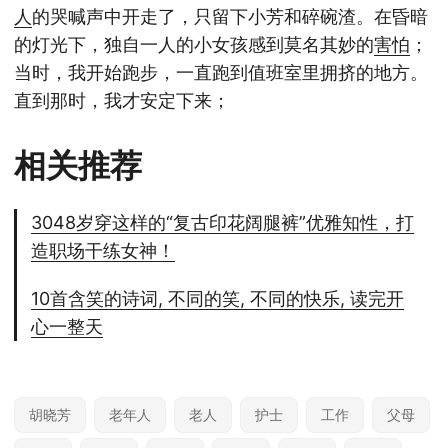
人
的哭喊声中开走了，只留下小芳和碎碗渣。在昏暗
的灯光下，独自一人的小女孩感到莫名其妙的
害怕
；
当时，我开始跑步，一直跑到值班室里拥挤的地方。
直到那时，我才安定下来；
相关推荐
3048岁穿这样的“复古印花阔腿裤”优雅知性，打
造职场干练女神！
10首含笑的诗词, 不同的笑, 不同的快乐, 读完开
心一整天
胡晓芳
老年人
老人
护士
工作
父母