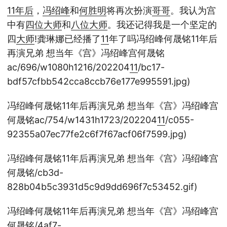
11
年后
，
冯绍峰
和
何胜明
将再次扮演
哥哥
。我认为宫
中有
四位
大师
和
八位
大师
。我还记得我是一个坚定的
四
大师
!龚琳娜已经播了
11
年了吗冯绍峰何晟铭11年后
再演兄弟 想当年《宫》冯绍峰宫何晟铭
ac/696/w1080h1216/202204
11
/bc17-
bdf57cfbb542cca8ccb76e177e995591.jpg)
冯绍峰何晟铭11年后再演兄弟 想当年《宫》冯绍峰宫
何晟铭ac/754/w1431h1723/202204
11
/c055-
92355a07ec77fe2c6f7f67acf06f7599.jpg)
冯绍峰何晟铭11年后再演兄弟 想当年《宫》冯绍峰宫
何晟铭/cb3d-
828b04b5c3931d5c9d9dd696f7c53452.gif)
冯绍峰何晟铭11年后再演兄弟 想当年《宫》冯绍峰宫
何晟铭/4af7-