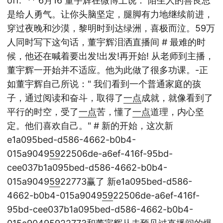
off." ** 6月16 董宇辉在微博上说： 陌生人的善良总
是给人勇气。让你头脑坚定，腿脚有力地继续前进，
穿过夜晚和沙漠，黎明时到达绿洲，喜极而泣。59万
人同时写下这句话，董宇辉泪洒直播间 # 最难的时
候，他还在喊着要出发!出发!再开始! 从老师到主播，
董宇辉一开始并不适应。他为此做了很多功课。-正
如董宇辉自己所说：" 我们看到一个普通家庭的孩
子，通过阅读和奋斗，取得了
一点
成就，就像看到了
平行的时空，受了
一点
苦，懂了
一点
道理，内心坚
定。他们喜欢自己。" # 新的开始，这次新
e1a095bed-d586-4662-b0b4-
015a9049
59
22506de-a6ef-416f-95bd-
cee037b1a095bed-d586-4662-b0b4-
015a9049
59
22773赢了 新e1a095bed-d586-
4662-b0b4-015a9049
59
22506de-a6ef-416f-
95bd-cee037b1a095bed-d586-4662-b0b4-