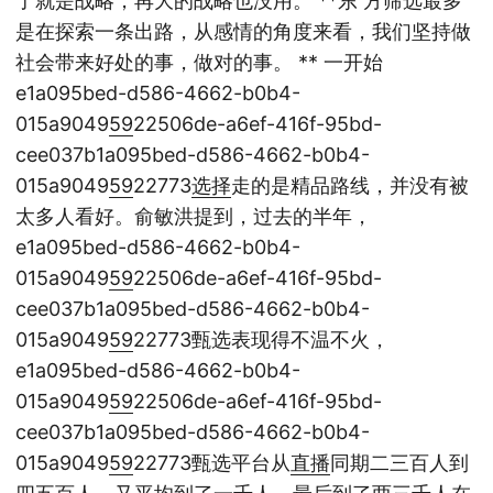
了就是战略，再大的战略也没用。 **东 方筛选最多
是在探索一条出路，从感情的角度来看，我们坚持做
社会带来好处的事，做对的事。 ** 一开始
e1a095bed-d586-4662-b0b4-
015a9049
59
22506de-a6ef-416f-95bd-
cee037b1a095bed-d586-4662-b0b4-
015a9049
59
22773
选择
走的是精品路线，并没有被
太多人看好。俞敏洪提到，过去的半年，
e1a095bed-d586-4662-b0b4-
015a9049
59
22506de-a6ef-416f-95bd-
cee037b1a095bed-d586-4662-b0b4-
015a9049
59
22773甄选表现得不温不火，
e1a095bed-d586-4662-b0b4-
015a9049
59
22506de-a6ef-416f-95bd-
cee037b1a095bed-d586-4662-b0b4-
015a9049
59
22773甄选平台从
直播
同期二三百人到