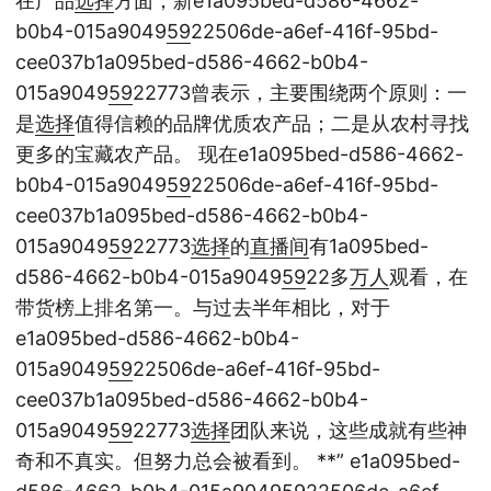
在产品
选择
方面，新e1a095bed-d586-4662-
b0b4-015a9049
59
22506de-a6ef-416f-95bd-
cee037b1a095bed-d586-4662-b0b4-
015a9049
59
22773曾表示，主要围绕两个原则：一
是
选择
值得信赖的品牌优质农产品；二是从农村寻找
更多的宝藏农产品。 现在e1a095bed-d586-4662-
b0b4-015a9049
59
22506de-a6ef-416f-95bd-
cee037b1a095bed-d586-4662-b0b4-
015a9049
59
22773
选择
的
直播间
有1a095bed-
d586-4662-b0b4-015a9049
59
22多
万人
观看，在
带货榜上排名第一。与过去半年相比，对于
e1a095bed-d586-4662-b0b4-
015a9049
59
22506de-a6ef-416f-95bd-
cee037b1a095bed-d586-4662-b0b4-
015a9049
59
22773
选择
团队来说，这些成就有些神
奇和不真实。但努力总会被看到。 **” e1a095bed-