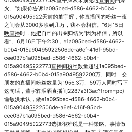
015a9049
59
22773和董宇辉从未预见过
直播间
的爆
火。“如果你告诉1a095bed-d586-4662-b0b4-
015a9049
59
22天前的董宇辉，你
直播间
的
粉丝
一夜
之间会从3000多涨到几万，我不会相信。“6月15
日
晚
直播
时，他把自己的出圈归结为"因为相信，所以
看”。6月16日下午2:30，e1a095bed-d586-4662-
b0b4-015a9049
59
22506de-a6ef-416f-95bd-
cee037b1a095bed-d586-4662-b0b4-
015a9049
59
22773
直播间
粉丝
数量超过1a095bed-
d586-4662-b0b4-015a9049
59
2200万。同时，交
朋友的
直播间
粉丝
数量为1956.3万。59万人同时写下
这句话，董宇辉泪洒直播间2287a3f3ac?from=pc)
俞敏洪承认，做e1a095bed-d586-4662-b0b4-
015a9049
59
22506de-a6ef-416f-95bd-
cee037b1a095bed-d586-4662-b0b4-
015a9049
59
22773
选择
很难说是一种策略。事情做