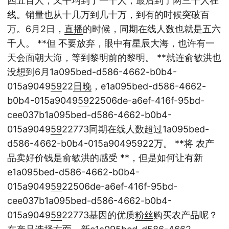
四五百人，又平均到了一千人，最后到了两三千人在
线。销量也从十几万到几十万，到有的时候突破百
万。6月2日，
直播
的时候，同期在线人数也就是五六
千人。 **但 不要放弃，眼中有星辰大海，也许有一
天会面朝大海，等到黎明前的黎明。 **就连俞敏洪也
没想到6月1a095bed-d586-4662-b0b4-
015a9049
59
22
日晚
，e1a095bed-d586-4662-
b0b4-015a9049
59
22506de-a6ef-416f-95bd-
cee037b1a095bed-d586-4662-b0b4-
015a9049
59
22773同期在线人数超过1a095bed-
d586-4662-b0b4-015a9049
59
22万。 **将 农产
品卖好价钱是俞敏洪的感受 **，但是如何让有新
e1a095bed-d586-4662-b0b4-
015a9049
59
22506de-a6ef-416f-95bd-
cee037b1a095bed-d586-4662-b0b4-
015a9049
59
22773基因的优质
粉丝
购买农产品呢？