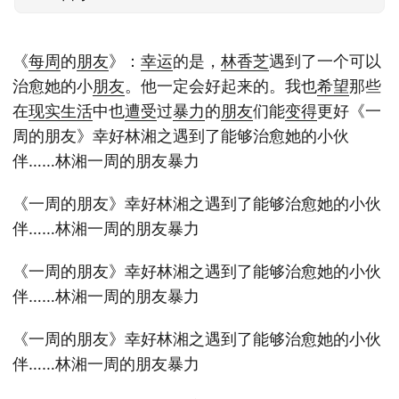
《
每周
的
朋友
》：
幸运
的是，
林香芝
遇到了一个可以
治愈她的小
朋友
。他一定会好起来的。我也
希望
那些
在
现实生活
中也
遭受
过
暴力
的
朋友
们能
变得
更好《一
周的朋友》幸好林湘之遇到了能够治愈她的小伙
伴……林湘一周的朋友暴力
《一周的朋友》幸好林湘之遇到了能够治愈她的小伙
伴……林湘一周的朋友暴力
《一周的朋友》幸好林湘之遇到了能够治愈她的小伙
伴……林湘一周的朋友暴力
《一周的朋友》幸好林湘之遇到了能够治愈她的小伙
伴……林湘一周的朋友暴力