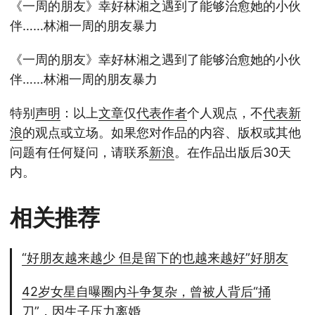
《一周的朋友》幸好林湘之遇到了能够治愈她的小伙
伴……林湘一周的朋友暴力
《一周的朋友》幸好林湘之遇到了能够治愈她的小伙
伴……林湘一周的朋友暴力
特别
声明
：以上
文章
仅
代表
作者
个人观点，不
代表
新
浪
的观点或立场。如果您对作品的内容、版权或其他
问题有任何疑问，请联系
新浪
。在作品出版后30天
内。
相关推荐
“好朋友越来越少 但是留下的也越来越好”好朋友
42岁女星自曝圈内斗争复杂，曾被人背后“捅
刀”，因生子压力离婚