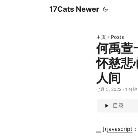
17Cats Newer
主页
»
Posts
何禹萱
怀慈悲
人间
七月 5, 2022
· 1 分钟 
目录
__
](
javascript
：