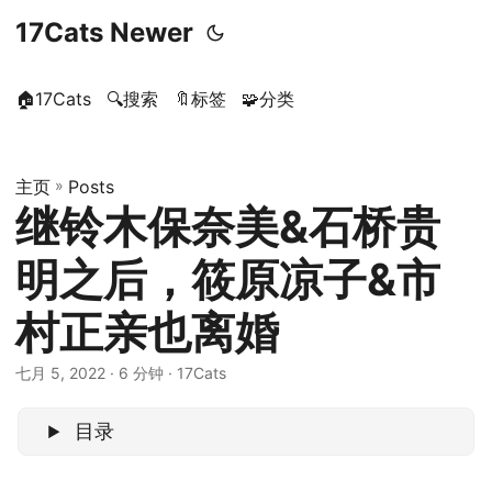
17Cats Newer
🏠17Cats
🔍搜索
🔖标签
🧩分类
主页
»
Posts
继铃木保奈美&石桥贵
明之后，筱原凉子&市
村正亲也离婚
七月 5, 2022
· 6 分钟 · 17Cats
目录