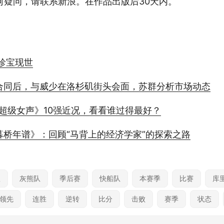
何疑问，请联系新浪。在作品出版后30天内。
珍宝现世
合同后，与威少在洛杉矶街头会面，苏群分析市场动态
《超级女声》10强近况，看看谁过得最好？
暮桥年谱》：回顾“马背上的经济学家”的探索之路
队
灰熊队
季后赛
快船队
本赛季
比赛
库
领先
连胜
逆转
比分
击败
赛季
状态