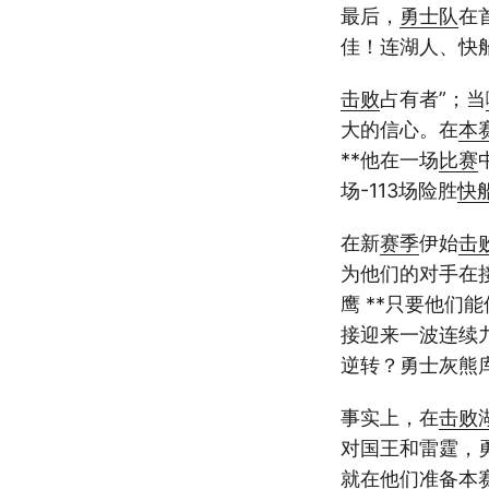
最后，
勇士队
在
佳！连湖人、快船
击败
占有者”；当
大的信心。在
本
**他在一场
比赛
场-113场险胜
快
在新
赛季
伊始
击
为他们的对手在
鹰 **只要他们
接迎来一波连续
逆转？勇士灰熊
事实上，在
击败
对国王和雷霆，
就在他们准备
本