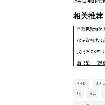
或其他问题有任
相关推荐
宝藏见微知著 
保罗宣布跳出
揭秘2006年
新书架｜《薛
勇士队
湖人
19
勇士