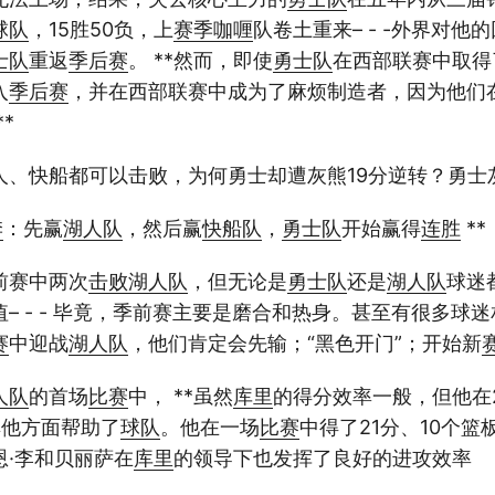
球队
，15胜50负，上
赛季
咖喱
队卷土重来– - -外界对他
士队
重返
季后赛
。 **然而，即使
勇士队
在西部联赛中取得
入
季后赛
，并在西部联赛中成为了麻烦制造者，因为他们
**
人、快船都可以击败，为何勇士却遭灰熊19分逆转？勇士
季
：先赢
湖人队
，然后赢
快船队
，
勇士队
开始赢得
连胜
**
前赛中两次
击败
湖人队
，但无论是
勇士队
还是
湖人队
球迷
– - - 毕竟，季前赛主要是磨合和热身。甚至有很多球迷
赛
中迎战
湖人队
，他们肯定会先输；“黑色开门”；开始新
人队
的首场
比赛
中， **虽然
库里
的得分效率一般，但他在
其他方面帮助了
球队
。他在一场
比赛
中得了21分、10个篮
恩·李和贝丽萨在
库里
的领导下也发挥了良好的进攻效率