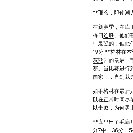
**那么，即使湖
在新
赛季
，在
库
得四
连胜
。他们
中最强的，但他
19
分 **格林在
灰熊
》的最后一节
赛
。当
比赛
进行
国家；，直到裁判
如果格林在最后
以在正常时间尽
以击败，为何勇
**
库里
出了毛病
分7中，36分，