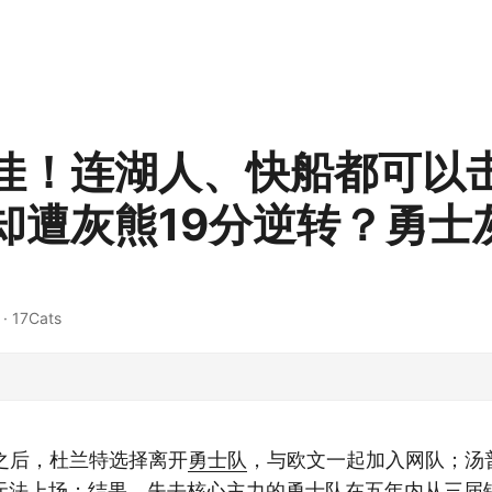
佳！连湖人、快船都可以
却遭灰熊19分逆转？勇士
· 17Cats
之后，杜兰特选择离开
勇士队
，与欧文一起加入网队；汤
无法上场；结果，失去核心主力的
勇士队
在五年内从三届