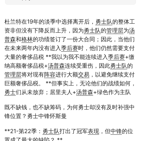
杜兰特在19年的淡季中选择离开后，
勇士队
的整体工
资非但没有下降反而上升，因为
勇士队
的
管理层
为
汤
普森
和
格林
的功绩签订了一份大合同；因此，当他们
在未来两年内没有进入
季后赛
时，他们仍然需要支付
大量的奢侈品税 **我以为我不能连续进入
季后赛
+缴
纳高额奢侈品税+
汤普森
连续受重伤，因此
勇士队
的
管理层
将对现有
阵容
进行大额
交易
，以避免继续支付
巨额奢侈品税。 **但事实上，无论他们的战绩如何，
勇士
们从未放弃；居里夫人+
汤普森
+绿色作为主队
既不缺钱，也不缺筹码，为何勇士却没有及时补强中
锋位置？勇士中锋怀斯曼
**21-第22季：
勇士队
打出了冠军
表现
，但
中锋
的位
置成了最大的缺陷？ **