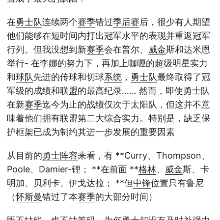
在
勇士队
连续两个
赛季
错过
季后赛
后，很少有人期望
他们能够在短时间内打出冠军水平的
表现
并重返冠军
行列。但我没想到新
赛季
会在普尔、
威金
斯和达米恩
举行- 在李娜的努力下，再加上咖喱的超级明星实力
和
球队
先进的传球和切球
系统
，
勇士队
最终取得了冠
军级的成绩和联盟的最高纪录…… 然而，即使
勇士队
在新
赛季
迄今为止的战绩仅次于太阳队，但这并不意
味着他们拥有联盟第二大综合实力。特别是，缺乏保
护框架已成为制约其进一步发展的重要因素
从目前的
勇士
阵容
来看，有 **Curry、Thompson、
Poole、Damier-锂； **在前面 **
格林
、
威金
斯、卡
明加、贝利卡、伊戈达拉； **但
中锋
位置只有鲁尼
（
怀斯曼
错过了本
赛季
的大部分时间）