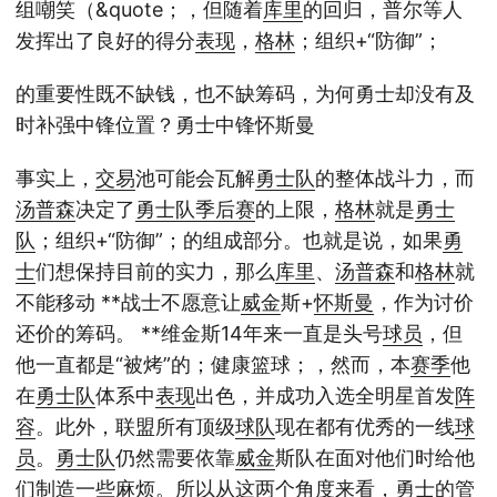
组嘲笑（&quote；，但随着
库里
的回归，普尔等人
发挥出了良好的得分
表现
，
格林
；组织+“防御”；
的重要性既不缺钱，也不缺筹码，为何勇士却没有及
时补强中锋位置？勇士中锋怀斯曼
事实上，
交易
池可能会瓦解
勇士队
的整体战斗力，而
汤普森
决定了
勇士队
季后赛
的上限，
格林
就是
勇士
队
；组织+“防御”；的组成部分。也就是说，如果
勇
士
们想保持目前的实力，那么
库里
、
汤普森
和
格林
就
不能移动 **战士不愿意让
威金
斯+
怀斯曼
，作为讨价
还价的筹码。 **维金斯14年来一直是头号
球员
，但
他一直都是“被烤”的；健康篮球；，然而，本
赛季
他
在
勇士队
体系中
表现
出色，并成功入选全明星首发
阵
容
。此外，联盟所有顶级
球队
现在都有优秀的一线
球
员
。
勇士队
仍然需要依靠
威金
斯队在面对他们时给他
们制造一些麻烦。所以从这两个角度来看，
勇士
的
管