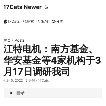
17Cats Newer
🏠17Cats
🔍搜索
🔖标签
🧩分类
主页
»
Posts
江特电机：南方基金、
华安基金等4家机构于3
月17日调研我司
七月 5, 2022
· 3 分钟 · 17Cats
目录