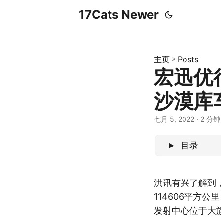
17Cats Newer
主页
»
Posts
宏迅优
沙漠库
七月 5, 2022
· 2 分钟 
目录
洪讯有兴了解到
114606平方公
发射中心位于大