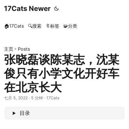
17Cats Newer
🏠17Cats
🔍搜索
🔖标签
🧩分类
主页
»
Posts
张晓磊谈陈某志，沈某
俊只有小学文化开好车
在北京长大
七月 5, 2022
· 5 分钟 · 17Cats
目录