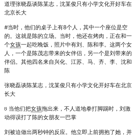
道理张晓磊谈陈某志，沈某俊只有小学文化开好车在
北京长大
#当时，他们的桌子上有8个人，其中一个座位是空
的。这就是陈的立场。当时，他还在烤肉，正在和一
个
女孩
一起吃晚饭，照片中有刘、陈和李。这两个女
人，一个是陈茂志带来的女伴侣，另一个是刘带来的
伴侣。其他四名来自兴化、江苏、马、齐、李、沈和
陈
张晓磊谈陈某志，沈某俊只有小学文化开好车在北京
长大
𞓜 当他们把
女孩
拖出来，不人道地拳打脚踢时，刘激
动得误打了陈的女朋友一巴掌
刘被迫做出两秒钟的反应。他立即上前拥抱了她，并