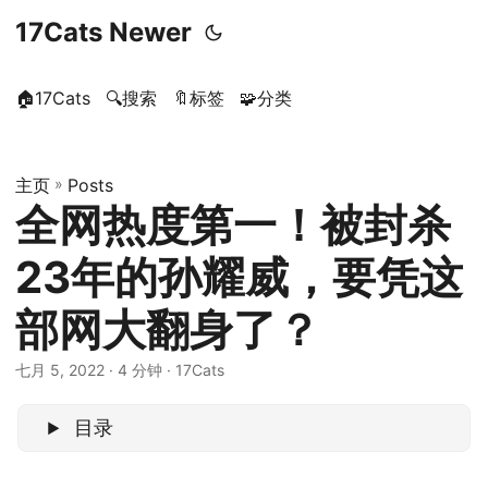
17Cats Newer
🏠17Cats
🔍搜索
🔖标签
🧩分类
主页
»
Posts
全网热度第一！被封杀
23年的孙耀威，要凭这
部网大翻身了？
七月 5, 2022
· 4 分钟 · 17Cats
目录