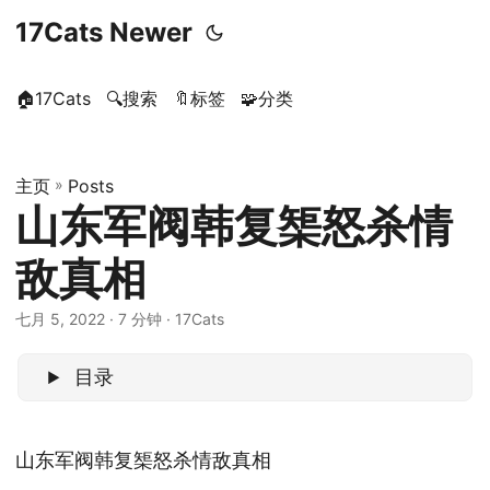
17Cats Newer
🏠17Cats
🔍搜索
🔖标签
🧩分类
主页
»
Posts
山东军阀韩复榘怒杀情
敌真相
七月 5, 2022
· 7 分钟 · 17Cats
目录
山东军阀韩复榘怒杀情敌真相