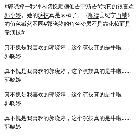
#
郭晓婷
一秒钟
内切换
顺德
仙吉宁斯语#我
真的
很喜欢
郭小婷
。她的
演技
真是太棒了。《
顺德
县纪宁
西域
》
的
角色
截然不同
#
郭晓婷
的
角色
变黑
不是靠
化妆
而是
靠
演技
#
真不愧是我喜欢的郭晓婷，这个演技真的是牛啦……
郭晓婷
真不愧是我喜欢的郭晓婷，这个演技真的是牛啦……
郭晓婷
真不愧是我喜欢的郭晓婷，这个演技真的是牛啦……
郭晓婷
真不愧是我喜欢的郭晓婷，这个演技真的是牛啦……
郭晓婷