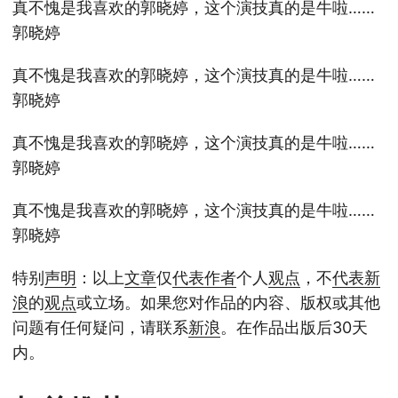
真不愧是我喜欢的郭晓婷，这个演技真的是牛啦……
郭晓婷
真不愧是我喜欢的郭晓婷，这个演技真的是牛啦……
郭晓婷
真不愧是我喜欢的郭晓婷，这个演技真的是牛啦……
郭晓婷
真不愧是我喜欢的郭晓婷，这个演技真的是牛啦……
郭晓婷
特别
声明
：以上
文章
仅
代表
作者
个人
观点
，不
代表
新
浪
的
观点
或立场。如果您对作品的内容、版权或其他
问题有任何疑问，请联系
新浪
。在作品出版后30天
内。